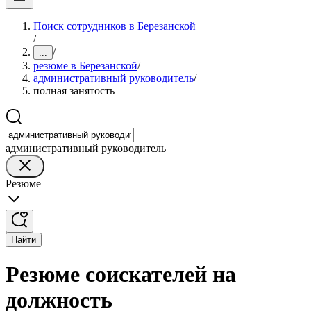
Поиск сотрудников в Березанской
/
/
...
резюме в Березанской
/
административный руководитель
/
полная занятость
административный руководитель
Резюме
Найти
Резюме соискателей на
должность