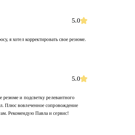
5.0
су, я хотел корректировать свое резюме.
5.0
е резюме и подсветку релевантного
ал. Плюс вовлеченное сопровождение
ам. Рекомендую Павла и сервис!