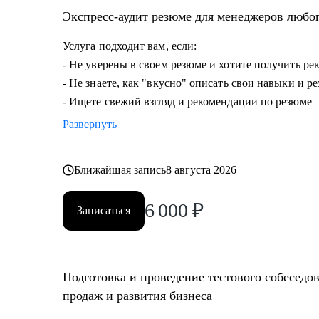
• Опытным руководителям, кто испытывает сложности
Экспресс-аудит резюме для менеджеров любо
дальше расти.
Услуга подходит вам, если:
- Не уверены в своем резюме и хотите получить р
- Не знаете, как "вкусно" описать свои навыки и р
- Ищете свежий взгляд и рекомендации по резюме
Развернуть
Ближайшая запись
8 августа 2026
6 000
₽
Записаться
Подготовка и проведение тестового собеседо
продаж и развития бизнеса