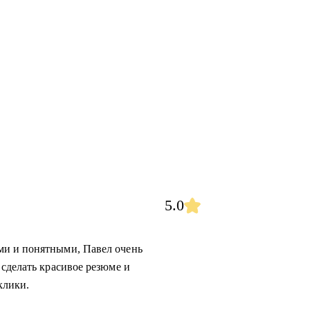
5.0
ми и понятными, Павел очень
 сделать красивое резюме и
клики.