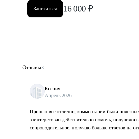
16 000
₽
Записаться
Отзывы
3
Ксения
Апрель 2026
Прошло все отлично, комментарии были полезны
заинтересован действительно помочь, получилось
сопроводительное, получаю больше ответов на от