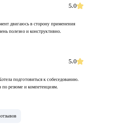
5.0
омент двигаюсь в сторону применения
чень полезно и конструктивно.
5.0
отела подготовиться к собеседованию.
в по резюме и компетенциям.
 отзывов