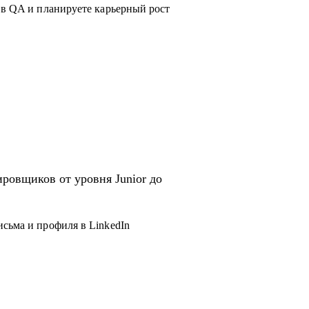
 в QA и планируете карьерный рост
ровщиков от уровня Junior до
исьма и профиля в LinkedIn