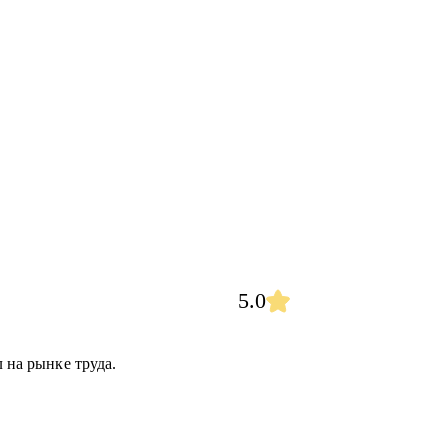
5.0
л на рынке труда.