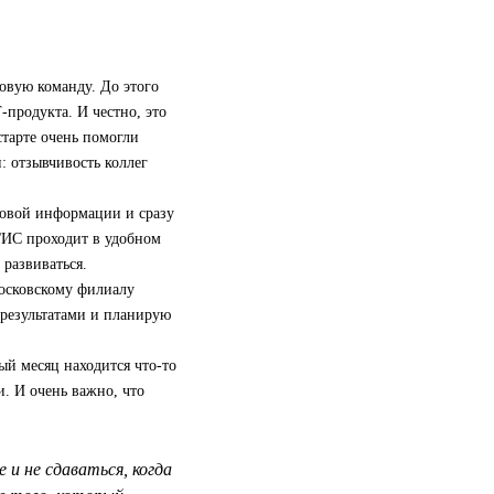
овую команду. До этого
‑продукта. И честно, это
старте очень помогли
: отзывчивость коллег
новой информации и сразу
2ГИС проходит в удобном
развиваться.
московскому филиалу
 результатами и планирую
ый месяц находится что-то
и. И очень важно, что
и не сдаваться, когда