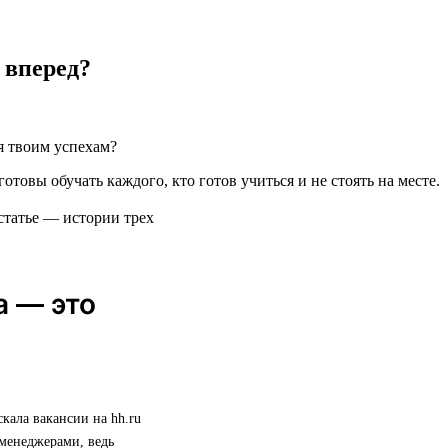
 вперед?
я твоим успехам?
готовы обучать каждого, кто готов учиться и не стоять на месте.
статье — истории трех
а — это
скала вакансии на hh.ru
 менеджерами, ведь