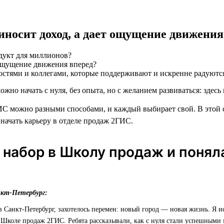
риносит доход, а дает ощущение движения
дукт для миллионов?
остями и коллегами, которые поддерживают и искренне радуютс
ожно начать с нуля, без опыта, но с желанием развиваться: здесь 
С можно разными способами, и каждый выбирает свой. В этой 
 начать карьеру в отделе продаж 2ГИС.
 набор в Школу продаж и понял
нкт-Петербург:
 в Санкт-Петербург, захотелось перемен: новый город — новая жизнь. Я и
 Школе продаж 2ГИС. Ребята рассказывали, как с нуля стали успешными