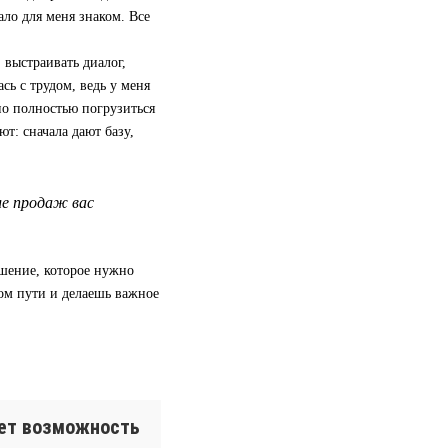
ало для меня знаком. Все
 выстраивать диалог,
сь с трудом, ведь у меня
но полностью погрузиться
ют: сначала дают базу,
ле продаж вас
ешение, которое нужно
ом пути и делаешь важное
ает возможность