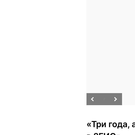
/
«Три года,