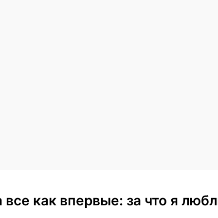
 а все как впервые: за что я лю