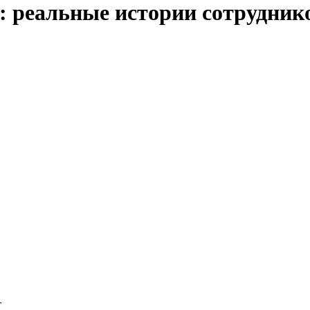
ь: реальные истории сотрудни
т