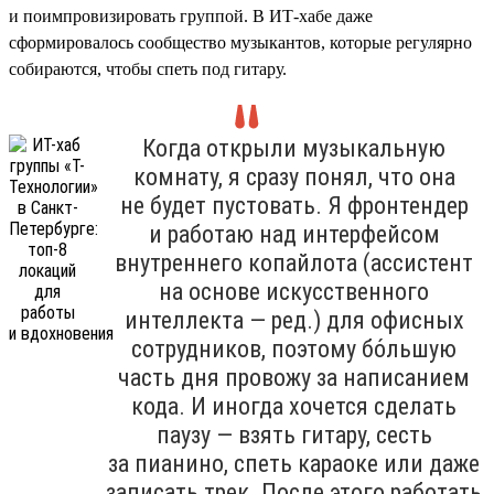
и поимпровизировать группой. В ИТ-хабе даже
сформировалось сообщество музыкантов, которые регулярно
собираются, чтобы спеть под гитару.
Когда открыли музыкальную
комнату, я сразу понял, что она
не будет пустовать. Я фронтендер
и работаю над интерфейсом
внутреннего копайлота (ассистент
на основе искусственного
интеллекта — ред.) для офисных
сотрудников, поэтому бо́льшую
часть дня провожу за написанием
кода. И иногда хочется сделать
паузу — взять гитару, сесть
за пианино, спеть караоке или даже
записать трек. После этого работать