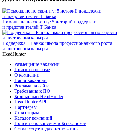
Помощь не по скрипту: 5 историй поддержки
и представителей Т-Банка
Поддержка Т-Банка: школа профессионального роста
и построения карьеры
HeadHunter
Размещение вакансий
Поиск по резюме
О компании
Наши вакансии
Реклама на сайте
Требования к ПО
Безопасный HeadHunter
HeadHunter API
Партнерам
Инвесторам
Каталог компаний
Поиск по вакансиям в Березанской
Сетка: соцсеть для нетворкинга