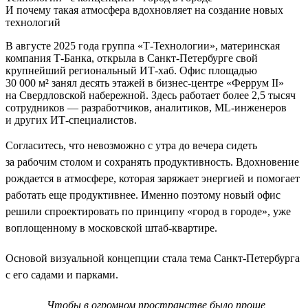
И почему такая атмосфера вдохновляет на создание новых
технологий
В августе 2025 года группа «Т-Технологии», материнская
компания Т-Банка, открыла в Санкт-Петербурге свой
крупнейший региональный ИТ-хаб. Офис площадью
30 000 м² занял десять этажей в бизнес-центре «Феррум II»
на Свердловской набережной. Здесь работает более 2,5 тысяч
сотрудников — разработчиков, аналитиков, ML-инженеров
и других ИТ-специалистов.
Согласитесь, что невозможно с утра до вечера сидеть
за рабочим столом и сохранять продуктивность. Вдохновение
рождается в атмосфере, которая заряжает энергией и помогает
работать еще продуктивнее. Именно поэтому новый офис
решили спроектировать по принципу «город в городе», уже
воплощенному в московской штаб-квартире.
Основой визуальной концепции стала тема Санкт-Петербурга
с его садами и парками.
Чтобы в огромном пространстве было проще