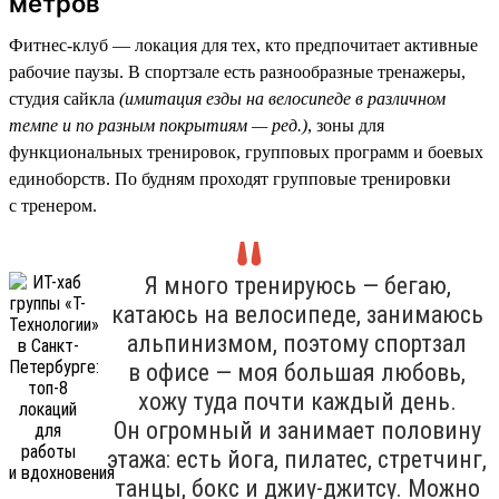
метров
Фитнес-клуб — локация для тех, кто предпочитает активные
рабочие паузы. В спортзале есть разнообразные тренажеры,
студия сайкла
(имитация езды на велосипеде в различном
темпе и по разным покрытиям — ред.)
, зоны для
функциональных тренировок, групповых программ и боевых
единоборств. По будням проходят групповые тренировки
с тренером.
Я много тренируюсь — бегаю,
катаюсь на велосипеде, занимаюсь
альпинизмом, поэтому спортзал
в офисе — моя большая любовь,
хожу туда почти каждый день.
Он огромный и занимает половину
этажа: есть йога, пилатес, стретчинг,
танцы, бокс и джиу-джитсу. Можно