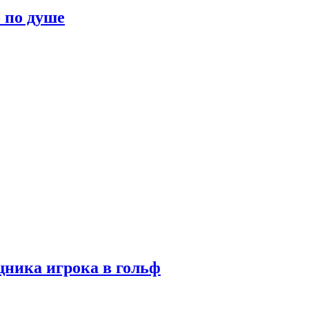
о по душе
ника игрока в гольф