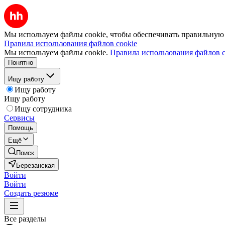
Мы используем файлы cookie, чтобы обеспечивать правильную р
Правила использования файлов cookie
Мы используем файлы cookie.
Правила использования файлов c
Понятно
Ищу работу
Ищу работу
Ищу работу
Ищу сотрудника
Сервисы
Помощь
Ещё
Поиск
Березанская
Войти
Войти
Создать резюме
Все разделы