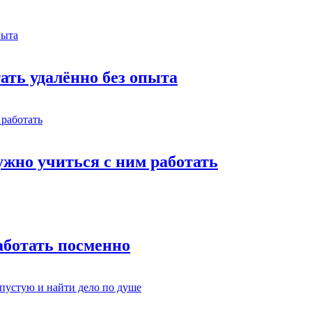
тать удалённо без опыта
жно учиться с ним работать
работать посменно