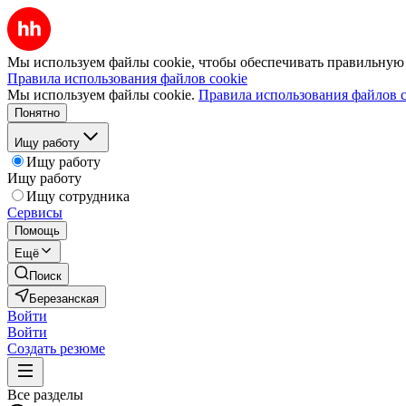
Мы используем файлы cookie, чтобы обеспечивать правильную р
Правила использования файлов cookie
Мы используем файлы cookie.
Правила использования файлов c
Понятно
Ищу работу
Ищу работу
Ищу работу
Ищу сотрудника
Сервисы
Помощь
Ещё
Поиск
Березанская
Войти
Войти
Создать резюме
Все разделы