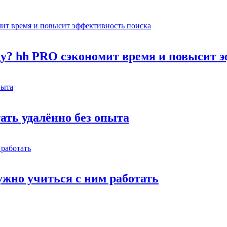
оду? hh PRO сэкономит время и повысит 
тать удалённо без опыта
жно учиться с ним работать