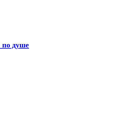
о по душе