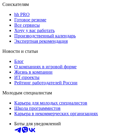
Соискателям
hh PRO
Готовое резюме
Все сервисы
Хочу у вас работать
Производственный календарь
Экспертная рекомендация
Новости и статьи
Блог
О компаниях в игровой форме
Жизнь в компании
ИТ-проекты
Рейтинг работодателей России
Молодым специалистам
Карьера для молодых специалистов
Школа программистов
Карьера в некоммерческих организациях
Боты для уведомлений