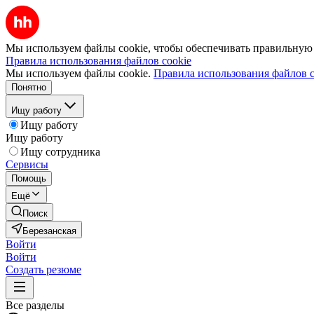
Мы используем файлы cookie, чтобы обеспечивать правильную р
Правила использования файлов cookie
Мы используем файлы cookie.
Правила использования файлов c
Понятно
Ищу работу
Ищу работу
Ищу работу
Ищу сотрудника
Сервисы
Помощь
Ещё
Поиск
Березанская
Войти
Войти
Создать резюме
Все разделы