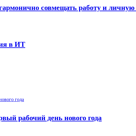
к гармонично совмещать работу и личную
ния в ИТ
рвый рабочий день нового года