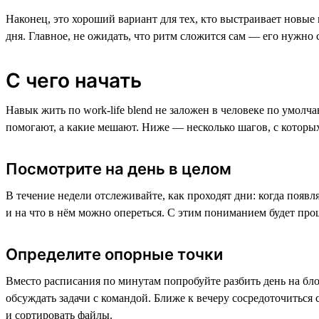
Наконец, это хороший вариант для тех, кто выстраивает новые п
дня. Главное, не ожидать, что ритм сложится сам — его нужно 
С чего начать
Навык жить по work-life blend не заложен в человеке по умолч
помогают, а какие мешают. Ниже — несколько шагов, с которы
Посмотрите на день в целом
В течение недели отслеживайте, как проходят дни: когда появля
и на что в нём можно опереться. С этим пониманием будет прощ
Определите опорные точки
Вместо расписания по минутам попробуйте разбить день на бло
обсуждать задачи с командой. Ближе к вечеру сосредоточиться
и сортировать файлы.