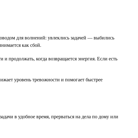
е поводом для волнений: увлеклись задачей — выбились
инимается как сбой.
ти и продолжать, когда возвращается энергия. Если есть
нижает уровень тревожности и помогает быстрее
задачи в удобное время, прерваться на дела по дому или