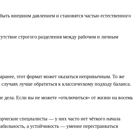
ют быть внешним давлением и становятся частью естественного
тсутствие строгого разделения между рабочим и личным
 заранее, этот формат может оказаться непривычным. То же
х случаях лучше обратиться к классическому подходу баланса.
ые дела. Если вы не можете «отключиться» от жизни на восемь
орческие специалисты — у них часто нет чёткого начала
табильность, а устойчивость — умение перестраиваться