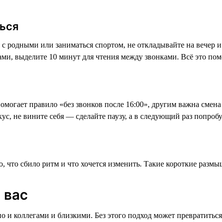
ться
 с родными или заниматься спортом, не откладывайте на вечер и 
ами, выделите 10 минут для чтения между звонками. Всё это пом
омогает правило «без звонков после 16:00», другим важна смена
окус, не вините себя — сделайте паузу, а в следующий раз попроб
о, что сбило ритм и что хочется изменить. Такие короткие размы
 вас
 но и коллегами и близкими. Без этого подход может превратиться