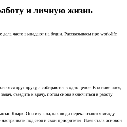
работу и личную жизнь
 дела часто выпадают на будни. Рассказываем про work-life
яются друг другу, а собираются в одно целое. В основе идея,
задач, съездить к врачу, потом снова включиться в работу —
ьюзан Кларк. Она изучала, как люди переключаются между
астраивать под себя и свои приоритеты. Идея стала основой