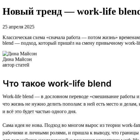
Новый тренд — work-life ble
25 апреля 2025
Классическая схема «сначала работа — потом жизнь» временами
blend — подход, который пришёл на смену привычному work-life
Дина Майсон
автор статей
Что такое work-life blend
Work-life blend — в дословном переводе «смешивание работы и 
что жизнь не нужно делить пополам: в ней есть место и делам, 
и всё это будет частью одного дня.
Сама идея не нова. Подход во многом вырос из теории work-fami
рабочими и личными ролями, и пришла к выводу, что границы 