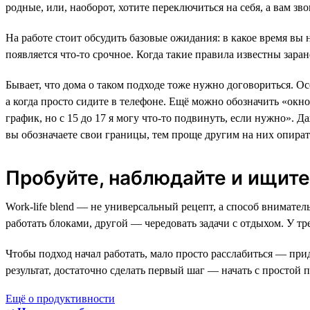
родные, или, наоборот, хотите переключиться на себя, а вам зво
На работе стоит обсудить базовые ожидания: в какое время вы н
появляется что-то срочное. Когда такие правила известны заран
Бывает, что дома о таком подходе тоже нужно договориться. Ос
а когда просто сидите в телефоне. Ещё можно обозначить «окн
график, но с 15 до 17 я могу что-то подвинуть, если нужно». Д
вы обозначаете свои границы, тем проще другим на них опират
Пробуйте, наблюдайте и ищите
Work-life blend — не универсальный рецепт, а способ внимател
работать блоками, другой — чередовать задачи с отдыхом. У тр
Чтобы подход начал работать, мало просто расслабиться — при
результат, достаточно сделать первый шаг — начать с простой
Ещё о продуктивности