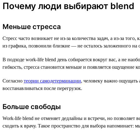
Почему люди выбирают blend
Меньше стресса
Стресс часто возникает не из-за количества задач, а из-за тог
из графика, позвонили близкие — не осталось заложенного на 
В подходе work-life blend день собирается вокруг вас, а не нао
гибкость, стресса становится меньше и появляется ощущение к
Согласно
теории самодетерминации
, человеку важно ощущать 
восстанавливаться после перегрузок.
Больше свободы
Work-life blend не отменяет дедлайны и встречи, но позволяет 
сходить к врачу. Такое пространство для выбора напоминает: м