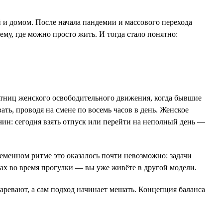
 и домом. После начала пандемии и массового перехода
ему, где можно просто жить. И тогда стало понятно:
стниц женского освободительного движения, когда бывшие
ать, проводя на смене по восемь часов в день. Женское
чин: сегодня взять отпуск или перейти на неполный день —
ременном ритме это оказалось почти невозможно: задачи
елах во время прогулки — вы уже живёте в другой модели.
устаревают, а сам подход начинает мешать. Концепция баланса