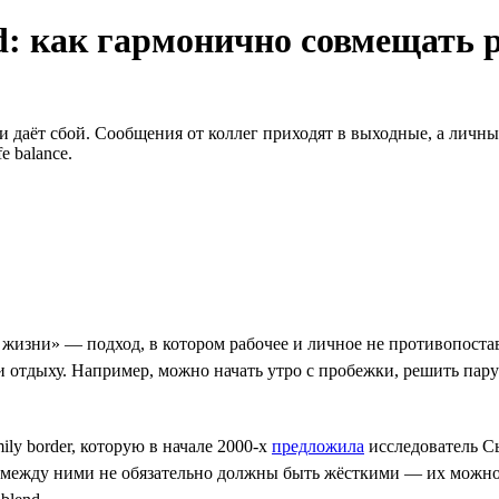
nd: как гармонично совмещать 
 даёт сбой. Сообщения от коллег приходят в выходные, а личные
 balance.
жизни» — подход, в котором рабочее и личное не противопоставл
и отдыху. Например, можно начать утро с пробежки, решить пару 
ly border, которую в начале 2000-х
предложила
исследователь С
между ними не обязательно должны быть жёсткими — их можно н