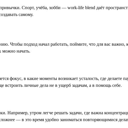
ривычки. Спорт, учёба, хобби — work-life blend даёт пространств
создавать самому.
анию. Чтобы подход начал работать, поймите, что для вас важно, 
х можно начать.
ется фокус, в какие моменты возникает усталость, где делаете па
е встроить личные дела не в ущерб задачам, а в помощь себе.
ки. Например, утром легче решать задачи, где важна концентраци
 сложнее — в это время удобно заниматься повторяющимися делам