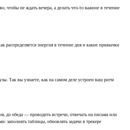
о, чтобы не ждать вечера, а делать что-то важное в течение
как распределяется энергия в течение дня и какие привычки
узы. Так вы узнаете, как на самом деле устроен ваш ритм
я, до обеда — проводить встречи, отвечать на письма или
и: заполнять таблицы, обновлять задачи в трекере