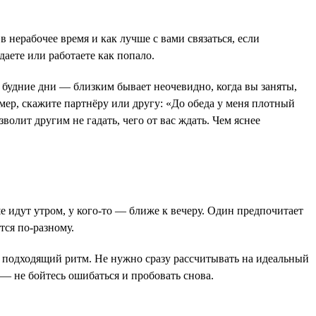
в нерабочее время и как лучше с вами связаться, если
даете или работаете как попало.
в будние дни — близким бывает неочевидно, когда вы заняты,
мер, скажите партнёру или другу: «До обеда у меня плотный
волит другим не гадать, чего от вас ждать. Чем яснее
ше идут утром, у кого-то — ближе к вечеру. Один предпочитает
тся по-разному.
ть подходящий ритм. Не нужно сразу рассчитывать на идеальный
 — не бойтесь ошибаться и пробовать снова.