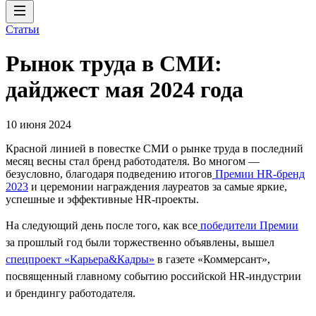
Статьи
Рынок труда в СМИ:
дайджест мая 2024 года
10 июня 2024
Красной линией в повестке СМИ о рынке труда в последний
месяц весны стал бренд работодателя. Во многом —
безусловно, благодаря подведению итогов
Премии HR-бренд
2023
и церемонии награждения лауреатов за самые яркие,
успешные и эффективные HR-проекты.
На следующий день после того, как все
победители Премии
за прошлый год были торжественно объявлены, вышел
спецпроект «Карьера&Кадры»
в газете «Коммерсант»,
посвященный главному событию российской HR-индустрии
и брендингу работодателя.