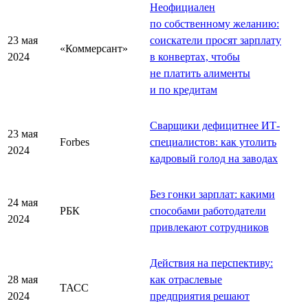
Неофициален
по собственному желанию:
23 мая
соискатели просят зарплату
«Коммерсант»
2024
в конвертах, чтобы
не платить алименты
и по кредитам
Сварщики дефицитнее ИТ-
23 мая
Forbes
специалистов: как утолить
2024
кадровый голод на заводах
Без гонки зарплат: какими
24 мая
РБК
способами работодатели
2024
привлекают сотрудников
Действия на перспективу:
28 мая
как отраслевые
ТАСС
2024
предприятия решают