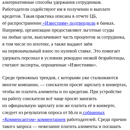
альтернативные способы удержания сотрудников.
Работодатели содействуют им в получении и выплате
кредитов. Такая практика описана в отчете ЦБ,
её распространение
«Известиям» подтвердили
в банках.
Например, организации предоставляют льготные ссуды
на любые цели, выплачивают часть процентов за сотрудника,
в том числе по ипотеке, а также выдают заём
на первоначальный взнос по нулевой ставке. Это помогает
удержать персонал в условиях рекордно низкой безработицы,
считают эксперты, опрошенные «Известиями».
Среди тревожных трендов, с которыми уже сталкиваются
многие компании, — соискатели просят зарплату в конвертах,
чтобы не платить алименты и по кредитам. При устройстве
на работу соискатели всё чаще просят занизить
их официальную зарплату или же платить её в конверте,
следует из результатов опроса от hh.ru и
собранных
«Коммерсантом» комментариев
работодателей. Среди причин
такого запроса — нежелание платить алименты и погашать