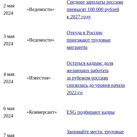
Средние зарплаты россиян
2 мая
«Ведомости»
превысят 100 000 рублей
2024
к 2027 году
Откуда в Россию
3 мая
«Ведомости»
приезжают трудовые
2024
мигранты
Остаться кадрам: доля
желающих работать
4 мая
«Известия»
за рубежом россиян
2024
снизилась до уровня начала
2022-го
6 мая
«Коммерсант»
ESG подбирают кадры
2024
Занимайте места: трудовые
7 мая