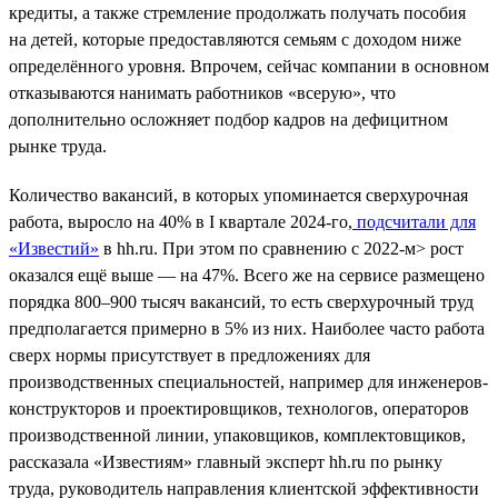
кредиты, а также стремление продолжать получать пособия
на детей, которые предоставляются семьям с доходом ниже
определённого уровня. Впрочем, сейчас компании в основном
отказываются нанимать работников «всерую», что
дополнительно осложняет подбор кадров на дефицитном
рынке труда.
Количество вакансий, в которых упоминается сверхурочная
работа, выросло на 40% в I квартале 2024-го,
подсчитали для
«Известий»
в hh.ru. При этом по сравнению с 2022-м> рост
оказался ещё выше — на 47%. Всего же на сервисе размещено
порядка 800–900 тысяч вакансий, то есть сверхурочный труд
предполагается примерно в 5% из них. Наиболее часто работа
сверх нормы присутствует в предложениях для
производственных специальностей, например для инженеров-
конструкторов и проектировщиков, технологов, операторов
производственной линии, упаковщиков, комплектовщиков,
рассказала «Известиям» главный эксперт hh.ru по рынку
труда, руководитель направления клиентской эффективности