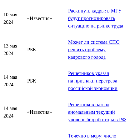
Раскинуть кадры: в МГУ
10 мая
«Известия»
будут прогнозировать
2024
ситуацию на рынке труда
Может ли система СПО
13 мая
РБК
решить проблему
2024
кадрового голода
Решетников указал
14 мая
РБК
на признаки перегрева
2024
российской экономики
Решетников назвал
14 мая
«Известия»
аномальным текущий
2024
уровень безработицы в РФ
Точечно в меру: число