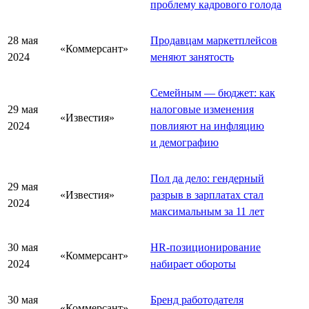
проблему кадрового голода
28 мая
Продавцам маркетплейсов
«Коммерсант»
2024
меняют занятость
Семейным — бюджет: как
29 мая
налоговые изменения
«Известия»
2024
повлияют на инфляцию
и демографию
Пол да дело: гендерный
29 мая
«Известия»
разрыв в зарплатах стал
2024
максимальным за 11 лет
30 мая
HR-позиционирование
«Коммерсант»
2024
набирает обороты
30 мая
Бренд работодателя
«Коммерсант»