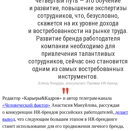
четвёртый путь — это обучение
и развитие, повышение экспертизы
сотрудников, что, безусловно,
скажется на их уровне дохода
и востребованности на рынке труда.
Развитие бренда работодателя
компании необходимо для
привлечения талантливых
сотрудников, сейчас оно становится
одним из самых востребованных
инструментов.
Елена Лондарь, консультант Премии HR-бренд
Редактор «Карьеры&Кадров» и автор телеграм-канала
«Человеческий фактор»
Анастасия Мануйлова, рассуждая
о конкуренции HR-брендов российских работодателей,
делает
вывод
, что следующим большим этапом в HR-брендинге
станет использование для его продвижения личного бренда,