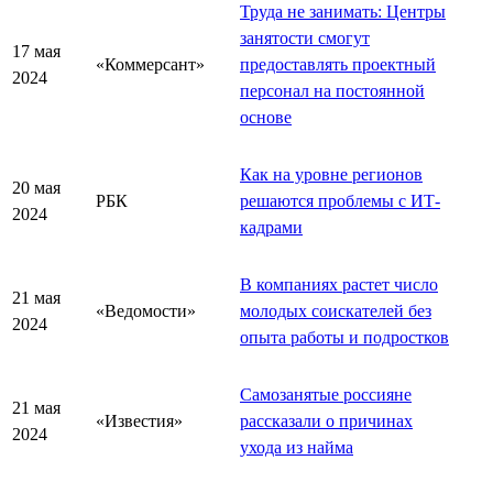
Труда не занимать: Центры
занятости смогут
17 мая
«Коммерсант»
предоставлять проектный
2024
персонал на постоянной
основе
Как на уровне регионов
20 мая
РБК
решаются проблемы с ИТ-
2024
кадрами
В компаниях растет число
21 мая
«Ведомости»
молодых соискателей без
2024
опыта работы и подростков
Самозанятые россияне
21 мая
«Известия»
рассказали о причинах
2024
ухода из найма