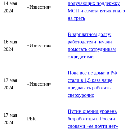
14 мая
получающих поддержку
«Известия»
2024
МСП и самозанятых упало
на треть
В зарплатном долгу:
16 мая
работодатели начали
«Известия»
2024
помогать сотрудникам
с кредитами
Пока все не дома: в РФ
17 мая
стали в 1,5 раза чаще
«Известия»
2024
предлагать работать
сверхурочно
Путин оценил уровень
17 мая
РБК
безработицы в России
2024
словами «ее почти нет»