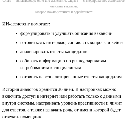
Слева — всплывающее окно ИИ-ассистента. Справа — сгенерированное ассистентом
описание вакансии,
которое можно уточнять и дорабатывать
ИИ-ассистент помогает:
формулировать и улучшать описания вакансий
готовиться к интервью, составлять вопросы и кейсы
анализировать ответы кандидатов
собирать информацию по рынку, зарплатам
и требованиям к специалистам
готовить персонализированные ответы кандидатам
История диалогов хранится 30 дней. В настройках можно
включить доступ в интернет или работать только с данными
внутри системы, настраивать уровень креативности и лимит
для ответов, а также назначать роль, от имени которой будет
отвечать помощник.