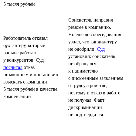
5 тысяч рублей
Соискатель направил
резюме в компанию.
Но ещё до собеседования
Работодатель отказал
узнал, что кандидатуру
бухгалтеру, который
не одобрили.
Суд
раньше работал
установил: соискатель
у конкурентов. Суд
не обращался
посчитал
отказ
к нанимателю
незаконным и постановил
с письменным заявлением
взыскать с компании
о трудоустройстве,
5 тысяч рублей в качестве
поэтому и отказ в работе
компенсации
не получал. Факт
дискриминации
не подтвердился