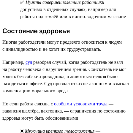
✅
Нужны совершеннолетние работники
—
допустимо в отдельных случаях, например для
работы под землёй или в винно-водочном магазине
Состояние здоровья
Иногда работодатели могут предвзято относиться к людям
с инвалидностью и не хотят их трудоустраивать.
Например,
суд
разобрал случай, когда работодатель не взял
на работу человека с нарушением зрения. Соискатель не мог
ходить без собаки-проводника, а животным нельзя было
находиться в офисе. Суд признал отказ незаконным и взыскал
компенсацию морального вреда.
Но если работа связана с
особыми условиями труда
—
вакансия шахтёра, вахтовика, — ограничения по состоянию
здоровья могут быть обоснованными.
❌
Мужчина крепкого телосложения
—