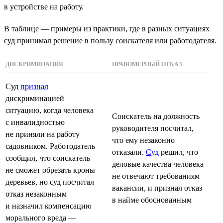
в устройстве на работу.
В таблице — примеры из практики, где в разных ситуациях
суд принимал решение в пользу соискателя или работодателя.
ДИСКРИМИНАЦИЯ
ПРАВОМЕРНЫЙ ОТКАЗ
Суд
признал
дискриминацией
ситуацию, когда человека
Соискатель на должность
с инвалидностью
руководителя посчитал,
не приняли на работу
что ему незаконно
садовником. Работодатель
отказали.
Суд
решил, что
сообщил, что соискатель
деловые качества человека
не сможет обрезать кроны
не отвечают требованиям
деревьев, но суд посчитал
вакансии, и признал отказ
отказ незаконным
в найме обоснованным
и назначил компенсацию
морального вреда —