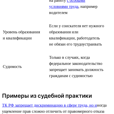
на работу
с особыми
условиями труда
, например
водителем
Если у соискателя нет нужного
Уровень образования
образования или
и квалификации
квалификации, работодатель
не обязан его трудоустраивать
Только в случаях, когда
федеральное законодательство
Судимость
запрещает занимать должность
гражданам с судимостью
Примеры из судебной практики
ТК РФ запрещает дискриминацию в сфере труда, но и
ногда
ущемление прав сложно отличить от правомерного отказа