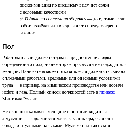
дискриминация по внешнему виду, нет связи
с деловыми качествами
✅
Годные по состоянию здоровья
— допустимо, если
работа тяжёлая или вредная и это предусмотрено
законом
Пол
Работодатель не должен отдавать предпочтение людям
определённого пола, но некоторые профессии не подходят для
женщин. Наниматель может отказать, если должность связана
с тяжёлыми работами, вредными или опасными условиями
труда — например, на химическом производстве или добыче
нефти и газа. Полный список должностей есть в
приказе
Минтруда России.
Незаконно отказывать женщине в позиции водителя,
а мужчине — в должности мастера маникюра, если они
обладают нужными навыками. Мужской или женский