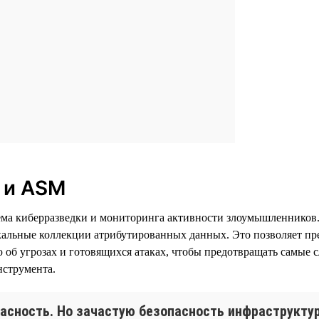
I и ASM
истема киберразведки и мониторинга активности злоумышленнико
кальные коллекции атрибутированных данных. Это позволяет пр
об угрозах и готовящихся атаках, чтобы предотвращать самые
нструмента.
асность. Но зачастую безопасность инфраструкту