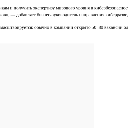
икам и получить экспертизу мирового уровня в кибербезопасност
ков», — добавляет бизнес-руководитель направления киберразв
 масштабируется: обычно в компании открыто 50–80 вакансий одн