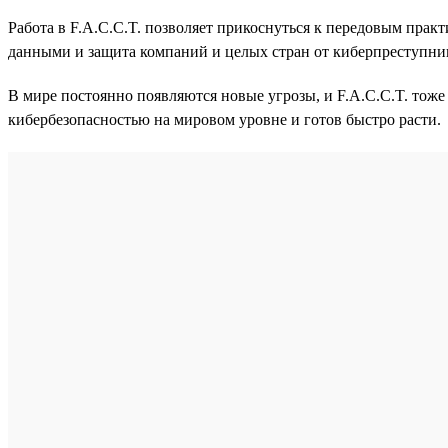
Работа в F.A.C.C.T. позволяет прикоснуться к передовым практ
данными и защита компаний и целых стран от киберпреступни
В мире постоянно появляются новые угрозы, и F.A.C.C.T. тоже
кибербезопасностью на мировом уровне и готов быстро расти.