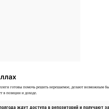
иллах
оллеги готовы помочь решить нерешаемое, делают возможным быс
ет в позиции и доходе.
полгода ждут доступа в репозиторий и получают за 