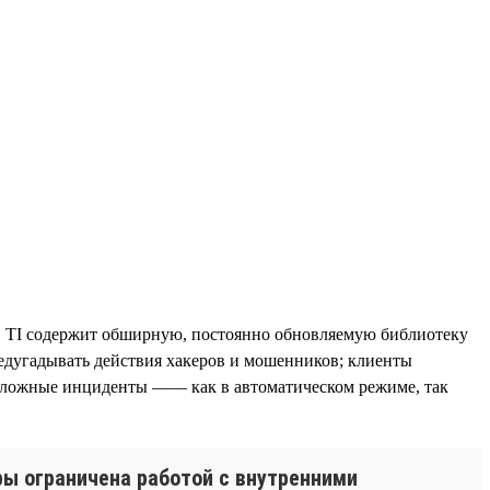
в. TI содержит обширную, постоянно обновляемую библиотеку
едугадывать действия хакеров и мошенников; клиенты
 сложные инциденты —— как в автоматическом режиме, так
ры ограничена работой с внутренними