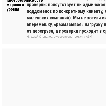
проверки: присутствует ли админская
поддоменов по конкретному клиенту, 
маленьких компаний). Мы не хотели с
вперемешку, «размазывая» нагрузку 
от перегруза, а проверка проходит в с
Николай Степанов, руководитель продукта ASM