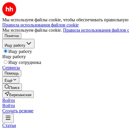
Мы используем файлы cookie, чтобы обеспечивать правильную р
Правила использования файлов cookie
Мы используем файлы cookie.
Правила использования файлов c
Понятно
Ищу работу
Ищу работу
Ищу работу
Ищу сотрудника
Сервисы
Помощь
Ещё
Поиск
Березанская
Войти
Войти
Создать резюме
Статьи