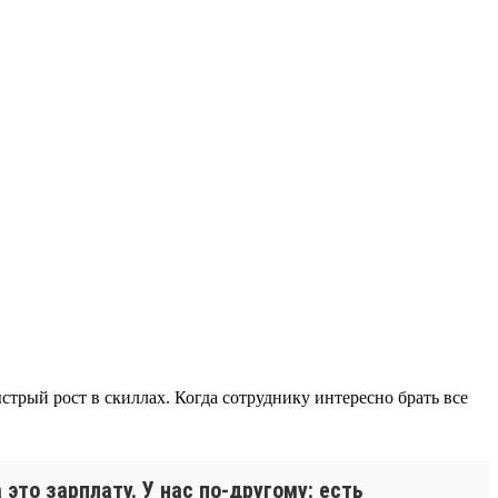
трый рост в скиллах. Когда сотруднику интересно брать все
это зарплату. У нас по-другому: есть