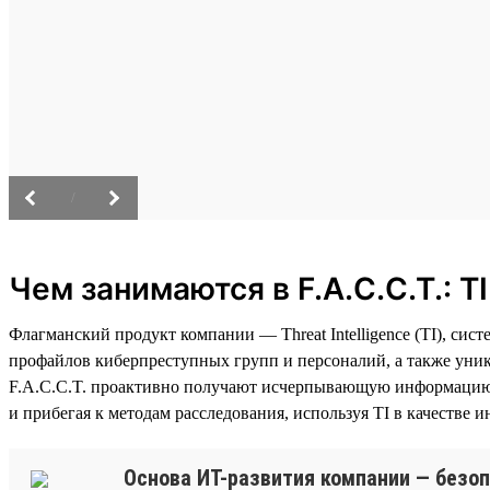
/
Чем занимаются в F.A.C.C.T.: T
Флагманский продукт компании — Threat Intelligence (TI), с
профайлов киберпреступных групп и персоналий, а также уни
F.A.C.C.T. проактивно получают исчерпывающую информацию 
и прибегая к методам расследования, используя TI в качестве и
Основа ИТ-развития компании — безоп