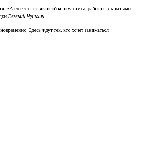
и. «А еще у нас своя особая романтика: работа с закрытыми
едки
Евгений Чунихин
.
овременно. Здесь ждут тех, кто хочет заниматься