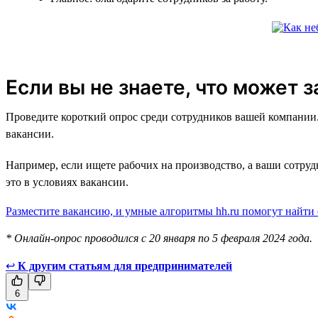
Если вы не знаете, что может 
Проведите короткий опрос среди сотрудников вашей компании. 
вакансии.
Например, если ищете рабочих на производство, а ваши сотру
это в условиях вакансии.
Разместите вакансию, и умные алгоритмы hh.ru помогут найти
* Онлайн-опрос проводился с 20 января по 5 февраля 2024 года.
↩
К другим статьям для предпринимателей
6