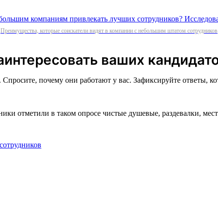
Преимущества, которые соискатели видят в компании с небольшим штатом сотрудников
заинтересовать ваших кандидат
Спросите, почему они работают у вас. Зафиксируйте ответы, ко
дники отметили в таком опросе чистые душевые, раздевалки, ме
 сотрудников