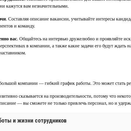
они кажутся вам незначительными.
ачи
. Составляя описание вакансии, учитывайте интересы кандид
иентов и команду.
енно вас
. Общайтесь на интервью дружелюбно и проявляйте искр
рспективах в компании, а также какие задачи его будут ждать н
наставником.
небольшой компании — гибкий график работы. Это может стать
озитивно сказывается на производительности, потому что некот
писание — вы сможете не только привлечь персонал, но и удержа
аботы и жизни сотрудников