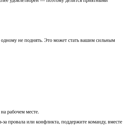
 более удовлетворен — поэтому делится приятными
одному не поднять. Это может стать вашим сильным
на рабочем месте.
з-за провала или конфликта, поддержите команду, вместе