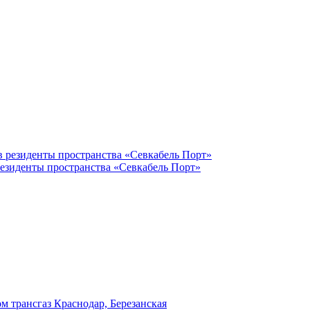
резиденты пространства «Севкабель Порт»
м трансгаз Краснодар, Березанская