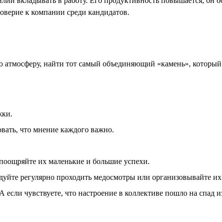
силий вкладывать в работу. Его продуктивность повышается, он
оверие к компании среди кандидатов.
атмосферу, найти тот самый объединяющий «камень», который 
жки.
вать, что мнение каждого важно.
 поощряйте их маленькие и большие успехи.
дуйте регулярно проходить медосмотры или организовывайте их 
А если чувствуете, что настроение в коллективе пошло на спад и