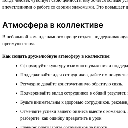
Когда человек чувствует свою ценность, ему хочется больше у
впечатлениями о работе со своими знакомыми. Это повышает д
Атмосфера в коллективе
В небольшой команде намного проще создать поддерживающую 
преимуществом.
Как создать дружелюбную атмосферу в коллективе:
Сформируйте культуру взаимного уважения и поддер
Поддерживайте идеи сотрудников, дайте им почувство
Регулярно давайте конструктивную обратную связь.
Подчеркивайте вклад сотрудников в общий результат,
Будьте внимательны к здоровью сотрудников, рекомен
Отмечайте успехи вашего бизнеса вместе с командой. 
разберите, как ошибку превратить в урок.
Главное: благодарите сотрудников за работу.