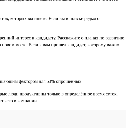
атов, которых вы ищете. Если вы в поиске редкого
енний интерес к кандидату. Расскажите о планах по развитию
а новом месте. Если к вам пришел кандидат, которому важно
 решающим фактором для 53% опрошенных.
орые люди продуктивны только в определённое время суток.
ть его в компании.