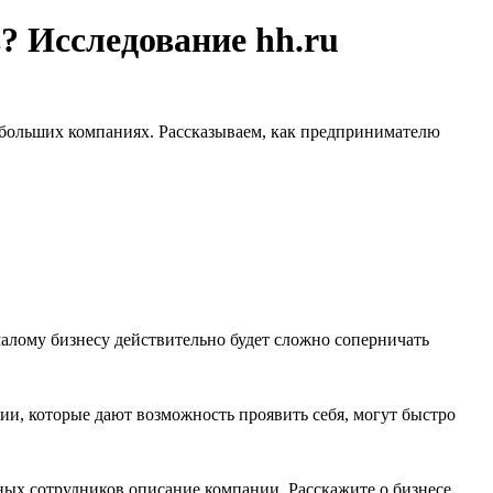
 Исследование hh.ru
 небольших компаниях. Рассказываем, как предпринимателю
алому бизнесу действительно будет сложно соперничать
ии, которые дают возможность проявить себя, могут быстро
ых сотрудников описание компании. Расскажите о бизнесе,