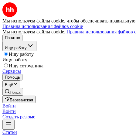
Мы используем файлы cookie, чтобы обеспечивать правильную р
Правила использования файлов cookie
Мы используем файлы cookie.
Правила использования файлов c
Понятно
Ищу работу
Ищу работу
Ищу работу
Ищу сотрудника
Сервисы
Помощь
Ещё
Поиск
Березанская
Войти
Войти
Создать резюме
Статьи