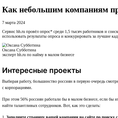
Как небольшим компаниям пр
7 марта 2024
Сервис hh.ru провёл опрос* среди 1,5 тысяч работников и сои
использовать результаты опроса и конкурировать за лучшие ка
Оксана Субботина
эксперт hh.ru по найму в малом бизнесе
Интересные проекты
Выбирая работу, большинство россиян в первую очередь смотр
с корпорациями.
При этом 56% россиян работали бы в малом бизнесе, если бы 
найти талантливых сотрудников. Вот, как это сделать:
1.
Заполните страницу вашей компании на сайте по поиску 