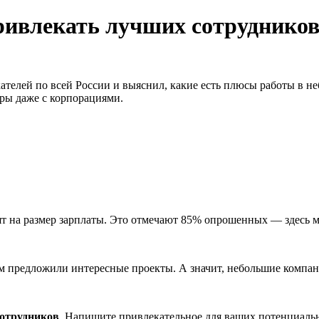
ивлекать лучших сотрудников?
скателей по всей России и выяснил, какие есть плюсы работы в
дры даже с корпорациями.
ят на размер зарплаты. Это отмечают 85% опрошенных — здесь м
им предложили интересные проекты. А значит, небольшие компан
сотрудников
. Напишите привлекательное для ваших потенциальн