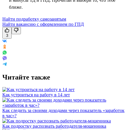
и минусы ТД и ГПД. Прочитай и выбери то, что тебе
ближе.
Найти подработку самозанятым
Найти вакансию с оформлением по ГПД
3
Читайте также
Как устроиться на работу в 14 лет
Как следить за своими доходами через показатель «заработок
в час»?
Как подростку распознать работодателя-мошенника