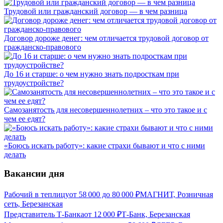
Трудовой или гражданский договор — в чем разница
Договор дороже денег: чем отличается трудовой договор от
гражданско-правового
До 16 и старше: о чем нужно знать подросткам при
трудоустройстве?
Самозанятость для несовершеннолетних – что это такое и с
чем ее едят?
«Боюсь искать работу»: какие страхи бывают и что с ними
делать
Вакансии дня
Рабочий в теплицу
от
58 000
до
80 000
₽
МАГНИТ, Розничная
сеть, Березанская
Представитель Т-Банка
от
12 000
₽
Т-Банк, Березанская