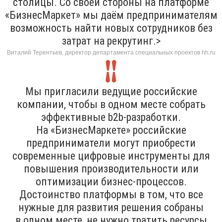
столицы. Со своей стороны на платформе
«БизнесМаркет» мы даём предпринимателям
возможность найти новых сотрудников без
затрат на рекрутинг.>
Виталий Терентьев, директор департамента специальных проектов hh.ru
Мы пригласили ведущие российские
компании, чтобы в одном месте собрать
эффективные b2b-разработки.
На «БизнесМаркете» российские
предприниматели могут приобрести
современные цифровые инструменты для
повышения производительности или
оптимизации бизнес-процессов.
Достоинство платформы в том, что все
нужные для развития решения собраны
в одном месте, не нужно тратить ресурсы