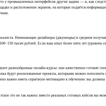
то у промышленных интерфейсов другие задачи — и, как следст
щадке и расположение экранов, на которые подаётся информаци
тным.
ециалиста. Начинающие дизайнеры (джуниоры) в среднем получаю
100−150 тысяч рублей. Если ваш опыт более пяти лет (уровень се
ют разнообразные онлайн-курсы: они качественно готовят специ
ика будут реализованные проекты, которыми можно пополнить с
енно важно иметь серьёзную мотивацию к обучению: вы должны 
ом этапе это не так важно: вместо реальных готовых кейсов вы