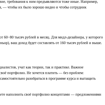
вие, требования к ним предъявляются тоже иные. Например,
я, — чтобы их было хорошо видно и чтобы сотрудник
т 60−80 тысяч рублей в месяц. Для мидл-дизайнера, у которого
ньор), ваш доход будет составлять от 160 тысяч рублей и выше.
алистов, учат как теории, так и практике. Важное
воё портфолио. Не хочется платить — без проблем:
самостоятельно разобраться в программе курса и вытащить
 можете наполнить своё портфолио концептами — предложениями