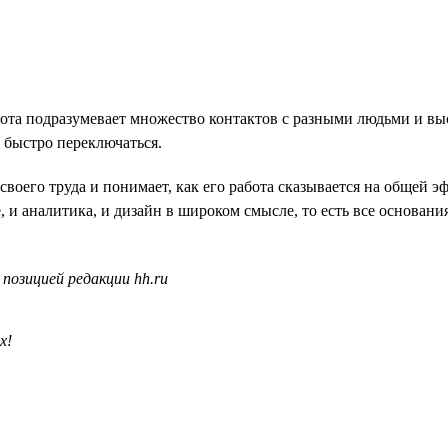
бота подразумевает множество контактов с разными людьми и в
 быстро переключаться.
воего труда и понимает, как его работа сказывается на общей 
, и аналитика, и дизайн в широком смысле, то есть все основани
позицией редакции hh.ru
х!