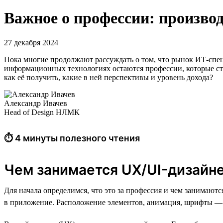
Важное о профессии: произво
27 декабря 2024
Пока многие продолжают рассуждать о том, что рынок ИТ-специ
информационных технологиях остаются профессии, которые ста
как её получить, какие в ней перспективы и уровень дохода?
Александр Ивачев
Head of Design НЛМК
⏱ 4 минуты полезного чтения
Чем занимается UX/UI-дизайн
Для начала определимся, что это за профессия и чем занимаются
в приложение. Расположение элементов, анимация, шрифты — э