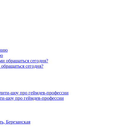
ию
 обращаться сегодня?
ити-шоу про геймдев-профессии
ь, Березанская