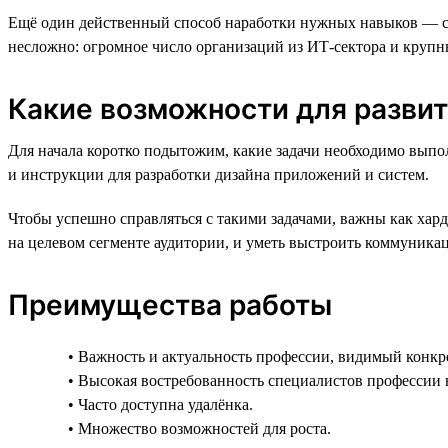
Ещё один действенный способ наработки нужных навыков — ста
несложно: огромное число организаций из ИТ-сектора и круп
Какие возможности для разви
Для начала коротко подытожим, какие задачи необходимо выпо
и инструкции для разработки дизайна приложений и систем.
Чтобы успешно справляться с такими задачами, важны как хар
на целевом сегменте аудитории, и уметь выстроить коммуника
Преимущества работы
• Важность и актуальность профессии, видимый конкре
• Высокая востребованность специалистов профессии 
• Часто доступна удалёнка.
• Множество возможностей для роста.