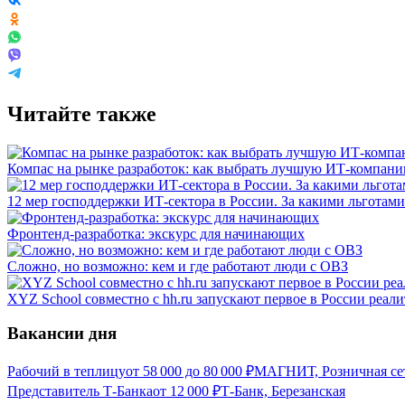
Читайте также
Компас на рынке разработок: как выбрать лучшую ИТ-компан
12 мер господдержки ИТ-сектора в России. За какими льготами
Фронтенд-разработка: экскурс для начинающих
Сложно, но возможно: кем и где работают люди с ОВЗ
XYZ School совместно с hh.ru запускают первое в России реал
Вакансии дня
Рабочий в теплицу
от
58 000
до
80 000
₽
МАГНИТ, Розничная сет
Представитель Т-Банка
от
12 000
₽
Т-Банк, Березанская