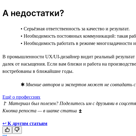
А недостатки?
• Серьёзная ответственность за качество и результат.
• Необходимость постоянных коммуникаций: такая ра
• Необходимость работать в режиме многозадачности и
В промышленности UX/UI-дизайнер видит реальный результат с
далек от насыщения. Если вам близки и работа на производстве
востребованы в ближайшие годы.
✱
Мнение авторов и экспертов может не совпадать с 
Ещё о профессиях
🚩
Материал был полезен? Поделитесь им с друзьями в соцсетя
Кнопка репоста — в шапке статьи
⏫
↩
К другим статьям