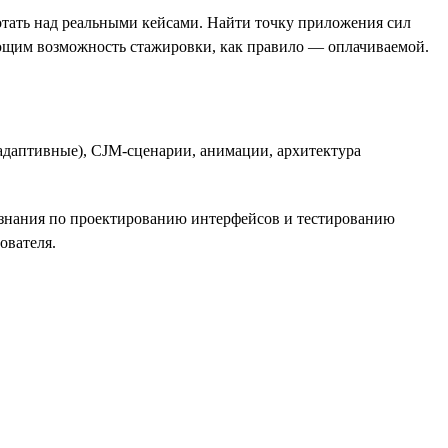
отать над реальными кейсами. Найти точку приложения сил
ающим возможность стажировки, как правило — оплачиваемой.
адаптивные), CJM-сценарии, анимации, архитектура
е знания по проектированию интерфейсов и тестированию
ователя.