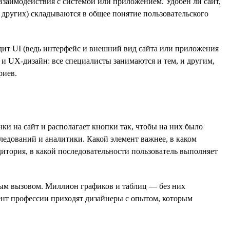
 взаимодействия с системой или приложением. Удобен ли сайт,
 других) складываются в общее понятие пользовательского
одит UI (ведь интерфейс и внешний вид сайта или приложения
 и UX-дизайн: все специалисты занимаются и тем, и другим,
риев.
ки на сайт и располагает кнопки так, чтобы на них было
ледований и аналитики. Какой элемент важнее, в каком
дитория, в какой последовательности пользователь выполняет
ным вызовом. Миллион графиков и таблиц — без них
нт профессии приходят дизайнеры с опытом, которым