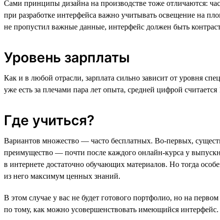
Сами принципы дизайна на производстве тоже отличаются: час
при разработке интерфейса важно учитывать освещение на пло
не пропустил важные данные, интерфейс должен быть контрас
Уровень зарплаты
Как и в любой отрасли, зарплата сильно зависит от уровня сп
уже есть за плечами пара лет опыта, средней цифрой считается 
Где учиться?
Вариантов множество — часто бесплатных. Во-первых, существу
преимущество — почти после каждого онлайн-курса у выпускн
в интернете достаточно обучающих материалов. Но тогда особ
из него максимум ценных знаний.
В этом случае у вас не будет готового портфолио, но на перв
по тому, как можно усовершенствовать имеющийся интерфейс.