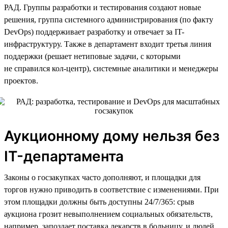
РАД. Группы разработки и тестирования создают новые
решения, группа системного администрирования (по факту
DevOps) поддерживает разработку и отвечает за IT-
инфраструктуру. Также в департамент входит третья линия
поддержки (решает нетиповые задачи, с которыми
не справился кол-центр), системные аналитики и менеджеры
проектов.
Аукционному дому нельзя без
IT-департамента
Законы о госзакупках часто дополняют, и площадки для
торгов нужно приводить в соответствие с изменениями. При
этом площадки должны быть доступны 24/7/365: срыв
аукциона грозит невыполнением социальных обязательств,
например, запоздает поставка лекарств в больницу, и людей