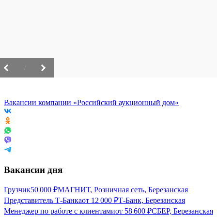
/
Вакансии компании «Российский аукционный дом»
Вакансии дня
Грузчик
50 000
₽
МАГНИТ, Розничная сеть, Березанская
Представитель Т-Банка
от
12 000
₽
Т-Банк, Березанская
Менеджер по работе с клиентами
от
58 600
₽
СБЕР, Березанская