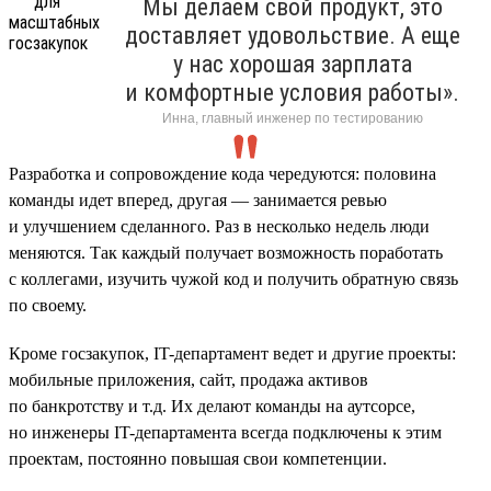
Мы делаем свой продукт, это
доставляет удовольствие. А еще
у нас хорошая зарплата
и комфортные условия работы».
Инна, главный инженер по тестированию
Разработка и сопровождение кода чередуются: половина
команды идет вперед, другая — занимается ревью
и улучшением сделанного. Раз в несколько недель люди
меняются. Так каждый получает возможность поработать
с коллегами, изучить чужой код и получить обратную связь
по своему.
Кроме госзакупок, IT-департамент ведет и другие проекты:
мобильные приложения, сайт, продажа активов
по банкротству и т.д. Их делают команды на аутсорсе,
но инженеры IT-департамента всегда подключены к этим
проектам, постоянно повышая свои компетенции.