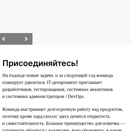
/
Присоединяйтесь!
На подходе новые задачи, и за следующий год команда
планирует удвоиться. IT-департамент приглашает
разработчиков, тестировщиков, системных аналитиков
и системных администраторов / DevOps.
Команда выстраивает долгосрочную работу над продуктом,
поэтому кроме хард-скиллс здесь ценятся открытость
и самостоятельность. Большое преимущество для новичка —
готовность общаться с коллегами, ясно обозначить, в каком