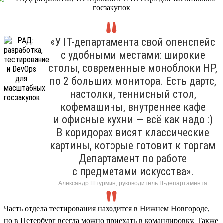
«У IT-департамента свой опенспейс
с удобными местами: широкие
столы, современные моноблоки HP,
по 2 больших монитора. Есть дартс,
настолки, теннисный стол,
кофемашины, внутреннее кафе
и офисные кухни — всё как надо :)
В коридорах висят классические
картины, которые готовит к торгам
Департамент по работе
с предметами искусства».
Александр Штурмин, руководитель IT-департамента
Часть отдела тестирования находится в Нижнем Новгороде,
но в Петербург всегда можно приехать в командировку. Также