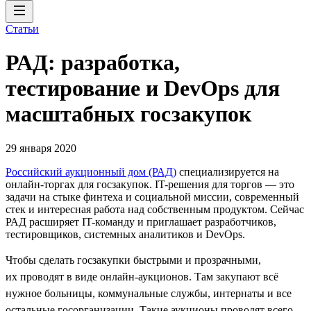
Статьи
РАД: разработка,
тестирование и DevOps для
масштабных госзакупок
29 января 2020
Российский аукционный дом (РАД)
специализируется на
онлайн-торгах для госзакупок. IT-решения для торгов — это
задачи на стыке финтеха и социальной миссии, современный
стек и интересная работа над собственным продуктом. Сейчас
РАД расширяет IT-команду и приглашает разработчиков,
тестировщиков, системных аналитиков и DevOps.
Чтобы сделать госзакупки быстрыми и прозрачными,
их проводят в виде онлайн-аукционов. Там закупают всё
нужное больницы, коммунальные службы, интернаты и все
остальные госорганизации. Такие аукционы проводят всего