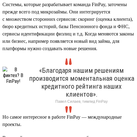
Cистемы, которые разрабатывает команда FinPay, заточены
прежде всего под микрозаймы. Они интегрируется
с множеством сторонних сервисов: скоринг (оценка клиента),
бюро кредитных историй, базы Пенсионного фонда и ФНС,
сервисы идентификации физлиц и т.д. Когда меняются законы
или бизнес, например появляется новый вид займа, для
платформы нужно создавать новые решения.
«Благодаря нашим решениям
производится моментальная оценка
кредитного рейтинга наших
клиентов».
Павел Силаев, тимлид FinPay
Но самое интересное в работе FinPay — международные
проекты.