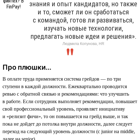
знания и опыт кандидатов, но также
и то, сможет ли он сработаться
с командой, готов ли развиваться,
изучать новые технологии,
предлагать новые идеи и решения».
Людмила Копунова, HR
Про плюшки...
В оплате труда применяется система грейдов — по три
ступени в каждой должности. Ежеквартально проводится
ревью с обратной связью и рекомендациями: что улучшить
в работе. Если сотрудник выполняет рекомендации, повышает
свой профессиональный уровень, проявляет инициативу
и «релизит фичи», то он повышается на грейд выше, и так
пока не дойдет до потолка внутри должности, далее следует
переход на следующий уровень должности (с junior на middle,
далее на senior).