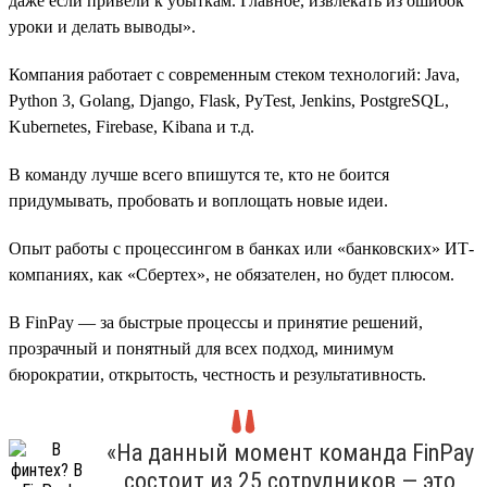
даже если привели к убыткам. Главное, извлекать из ошибок
уроки и делать выводы».
Компания работает с современным стеком технологий: Java,
Python 3, Golang, Django, Flask, PyTest, Jenkins, PostgreSQL,
Kubernetes, Firebase, Kibana и т.д.
В команду лучше всего впишутся те, кто не боится
придумывать, пробовать и воплощать новые идеи.
Опыт работы с процессингом в банках или «банковских» ИТ-
компаниях, как «Сбертех», не обязателен, но будет плюсом.
В FinPay — за быстрые процессы и принятие решений,
прозрачный и понятный для всех подход, минимум
бюрократии, открытость, честность и результативность.
«На данный момент команда FinPay
состоит из 25 сотрудников — это